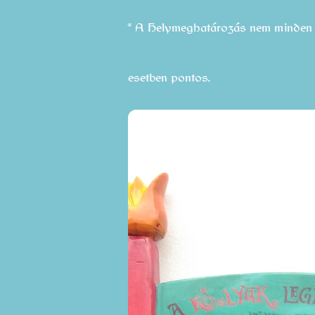
* A Helymeghatározás nem minden
esetben pontos.