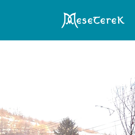
eseTereK