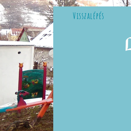
Visszalépés