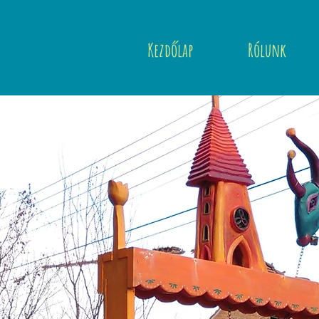
Kezdőlap
Rólunk