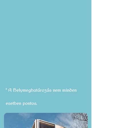
* A Helymeghatározás nem minden
esetben pontos.