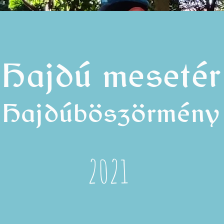
Hajdú mesetér
Hajdúböszörmény
2021