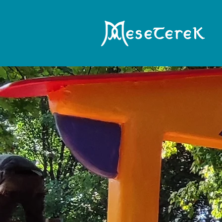
eseTereK