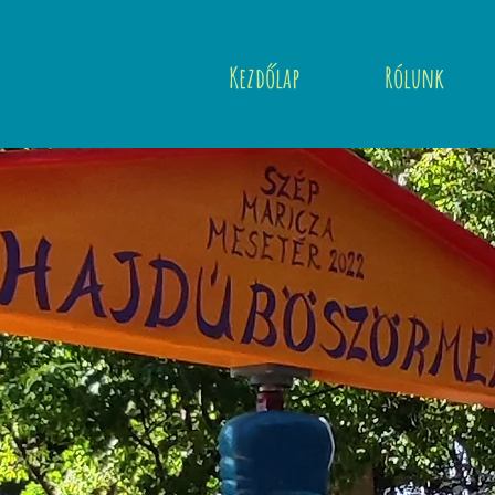
Kezdőlap
Rólunk