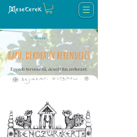
eseTereK
< Vissza
Kapu, dekoratív berendezés
Egyedi tervezésű, ácsolt faszerkezet.