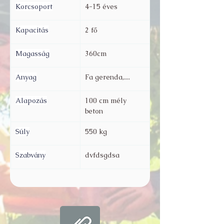
Korcsoport
4-15 éves
Kapacitás
2 fő
Magasság
360cm
Anyag
Fa gerenda,....
Alapozás
100 cm mély 
beton
Súly
550 kg 
Szabvány
dvfdsgdsa