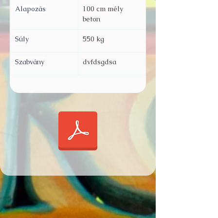
Alapozás
100 cm mély 
beton
Súly
550 kg 
Szabvány
dvfdsgdsa